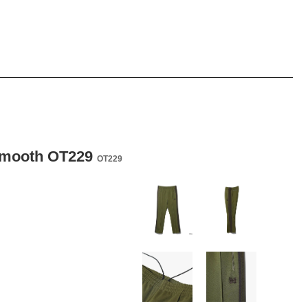
Smooth OT229
OT229