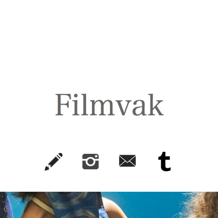
FilmVak