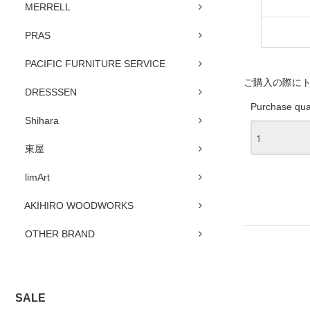
MERRELL
PRAS
PACIFIC FURNITURE SERVICE
ご購入の際に
DRESSSEN
Purchase qua
Shihara
東屋
limArt
AKIHIRO WOODWORKS
OTHER BRAND
SALE