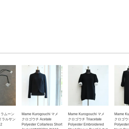
N ラムーン
Mame Kurogouchi マメ
Mame Kurogouchi マメ
Mame Ku
スパイラルサン
クロゴウチ Acetate
クロゴウチ Triacetate
クロゴウチ 
02
Polyester Collarless Short
Polyester Embroidered
Polyeste