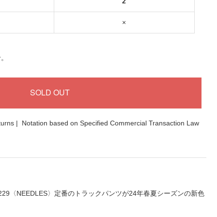
2
×
せ。
turns
|
Notation based on Specified Commercial Transaction Law
Smooth OT229〈NEEDLES〉定番のトラックパンツが24年春夏シーズンの新色