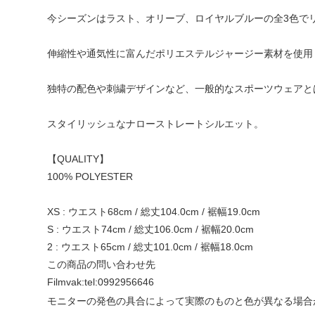
今シーズンはラスト、オリーブ、ロイヤルブルーの全3色で
伸縮性や通気性に富んだポリエステルジャージー素材を使用
独特の配色や刺繍デザインなど、一般的なスポーツウェアと
スタイリッシュなナローストレートシルエット。
【QUALITY】
100% POLYESTER
XS : ウエスト68cm / 総丈104.0cm / 裾幅19.0cm
S : ウエスト74cm / 総丈106.0cm / 裾幅20.0cm
2 : ウエスト65cm / 総丈101.0cm / 裾幅18.0cm
この商品の問い合わせ先
Filmvak:
tel:0992956646
モニターの発色の具合によって実際のものと色が異なる場合