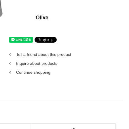
Tell a friend about this product
Inquire about products
Continue shopping