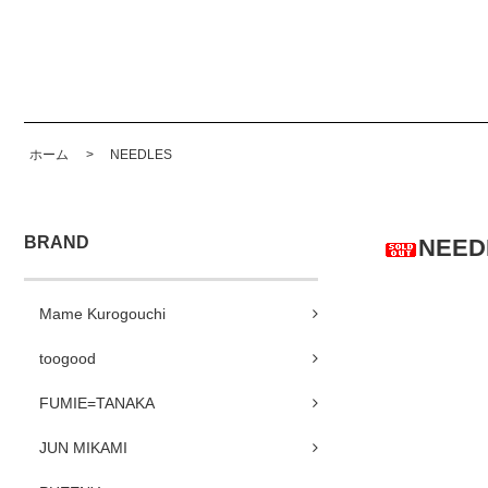
ホーム
>
NEEDLES
BRAND
NEED
Mame Kurogouchi
toogood
FUMIE=TANAKA
JUN MIKAMI