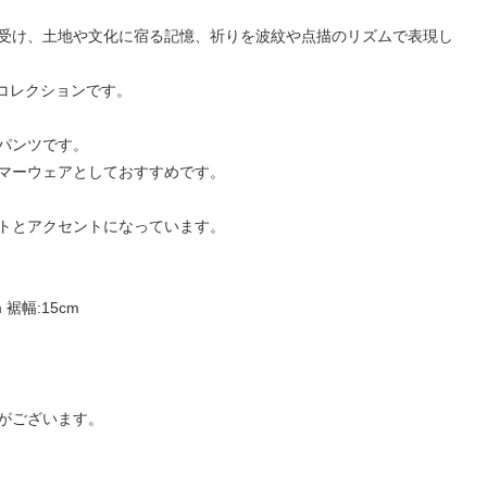
受け、土地や文化に宿る記憶、祈りを波紋や点描のリズムで表現し
たコレクションです。
パンツです。
マーウェアとしておすすめです。
トとアクセントになっています。
 裾幅:15cm
がございます。