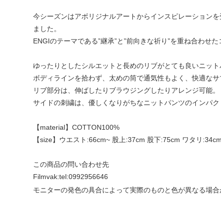
今シーズンはアボリジナルアートからインスピレーションを
ました。
ENGIのテーマである”継承”と”前向きな祈り”を重ね合わせ
ゆったりとしたシルエットと長めのリブがとても良いニット
ボディラインを拾わず、太めの筒で通気性もよく、快適なサ
リブ部分は、伸ばしたりブラウジングしたりアレンジ可能。
サイドの刺繍は、優しくなりがちなニットパンツのインパク
【material】COTTON100%
【size】ウエスト:66cm~ 股上:37cm 股下:75cm ワタリ:34cm
この商品の問い合わせ先
Filmvak:
tel:0992956646
モニターの発色の具合によって実際のものと色が異なる場合