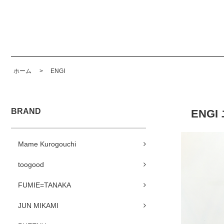
ホーム
>
ENGI
BRAND
ENGI
Mame Kurogouchi
toogood
FUMIE=TANAKA
JUN MIKAMI