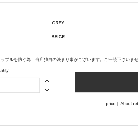
GREY
BEIGE
トラブルを防ぐ為、当店独自の決まり事がございます。ご一読下さいま
ntity
price
|
About re