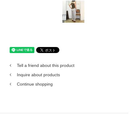
Tell a friend about this product
Inquire about products
Continue shopping