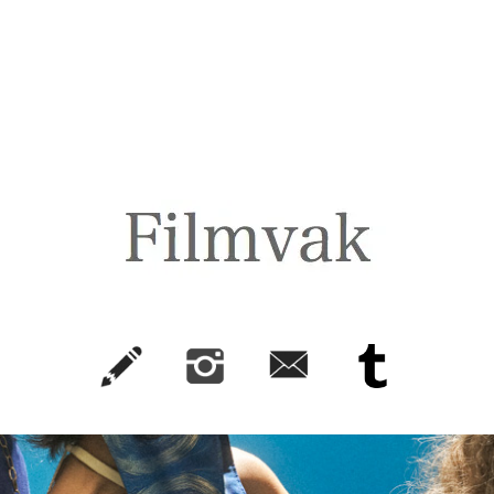
FilmVak