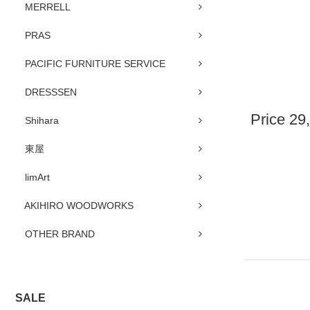
MERRELL
PRAS
PACIFIC FURNITURE SERVICE
DRESSSEN
Price
29
Shihara
東屋
limArt
AKIHIRO WOODWORKS
OTHER BRAND
SALE