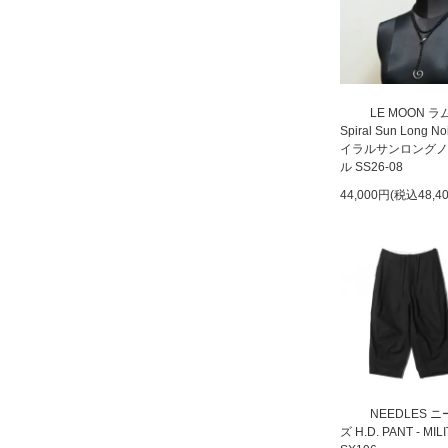
LE MOON 
Spiral Sun Long N
イラルサンロングノ
ル SS26-08
44,000円(税込48,4
NEEDLES 
ズ H.D. PANT - MIL