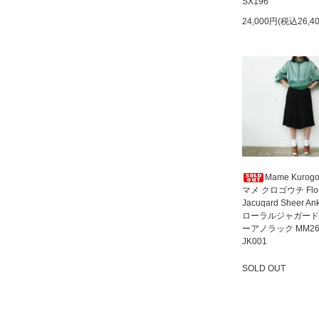
SX196
24,000円(税込26,4
Mame Kurogo
マメ クロゴウチ Flor
Jacuqard Sheer An
ローラルジャガード
ーアノラック MM26
JK001
SOLD OUT
SOLD OUT