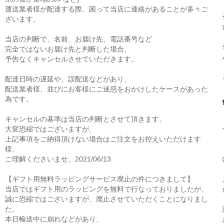
運送業者様が配達する際、困って当店に連絡があることが多々ご
ざいます。
当店の判断で、名前、お届け先、電話番号など
完全ではないお届け先と判断した場合、
予告なくキャンセルさせていただきます。
配達日時の遅延や、誤配送などがあり、
配送業者様、並びにお客様にご迷惑をおかけしたケースがあった
為です。
キャンセルの基準は当店の判断とさせて頂きます。
大変恐縮ではございますが、
上記事項をご納得頂けない場合はご注文をお控えいただけます
様、
ご理解くださいませ。2021/06/13
【ギフト用無料ラッピングサービス廃止の件につきまして】
当店ではギフト用のラッピングを無料で行なっておりましたが、
誠に恐縮ではございますが、廃止させていただくことになりまし
た。
本日輸送中に崩れなどがあり、