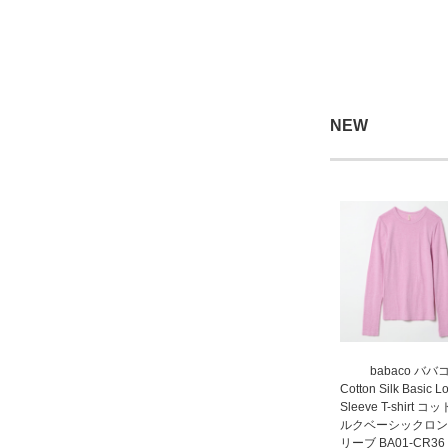
NEW
babaco ババ
Cotton Silk Basic L
Sleeve T-shirt 
ルクベーシックロン
リーブ BA01-CR36