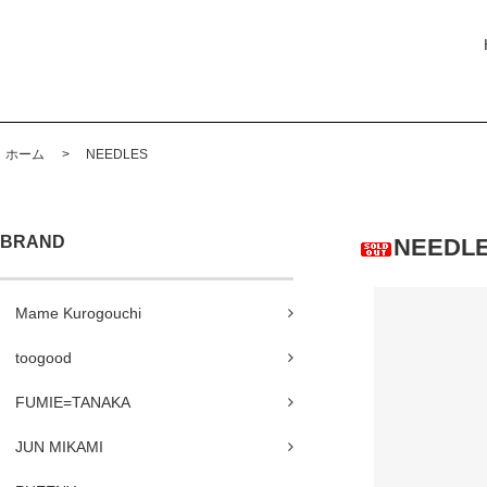
ホーム
>
NEEDLES
BRAND
NEEDLE
Mame Kurogouchi
toogood
FUMIE=TANAKA
JUN MIKAMI