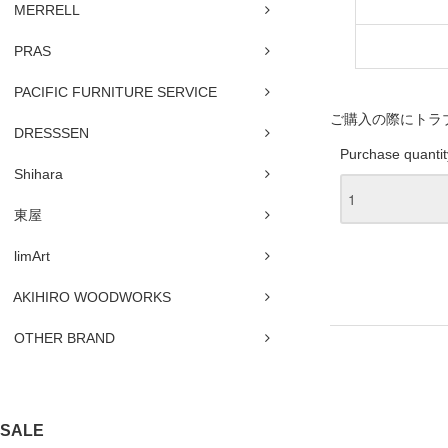
MERRELL
PRAS
PACIFIC FURNITURE SERVICE
ご購入の際にトラ
DRESSSEN
Purchase quantit
Shihara
東屋
limArt
AKIHIRO WOODWORKS
OTHER BRAND
SALE