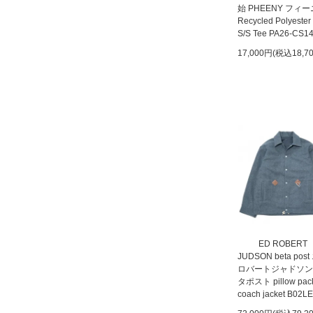
始 PHEENY フィ
Recycled Polyester
S/S Tee PA26-CS1
17,000円(税込18,7
ED ROBERT
JUDSON beta pos
ロバートジャドソン
タポスト pillow pac
coach jacket B02L