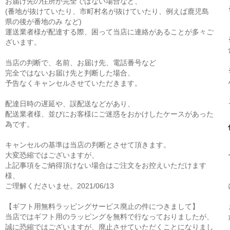
お届け先の住所が完全ではない場合など、
(番地が抜けていたり、市町村名が抜けていたり、例えば鹿児島
県の後が番地のみ など)
運送業者様が配達する際、困って当店に連絡があることが多々ご
ざいます。
当店の判断で、名前、お届け先、電話番号など
完全ではないお届け先と判断した場合、
予告なくキャンセルさせていただきます。
配達日時の遅延や、誤配送などがあり、
配送業者様、並びにお客様にご迷惑をおかけしたケースがあった
為です。
キャンセルの基準は当店の判断とさせて頂きます。
大変恐縮ではございますが、
上記事項をご納得頂けない場合はご注文をお控えいただけます
様、
ご理解くださいませ。2021/06/13
【ギフト用無料ラッピングサービス廃止の件につきまして】
当店ではギフト用のラッピングを無料で行なっておりましたが、
誠に恐縮ではございますが、廃止させていただくことになりまし