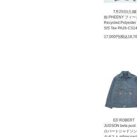
7月25日(土)
始 PHEENY フィ
Recycled Polyester
S/S Tee PA26-CS1
17,000円(税込18,7
ED ROBERT
JUDSON beta pos
ロバートジャドソン
タポスト pillow pac