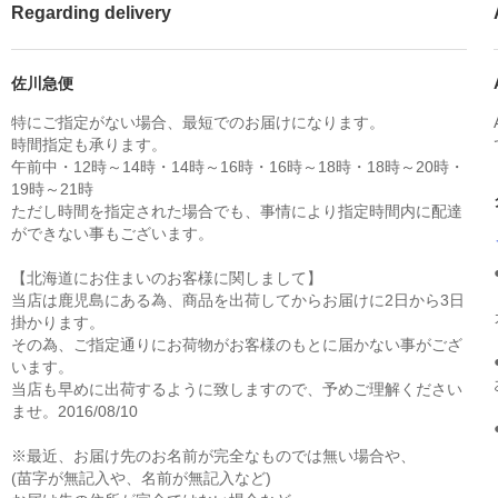
Regarding delivery
佐川急便
特にご指定がない場合、最短でのお届けになります。
時間指定も承ります。
午前中・12時～14時・14時～16時・16時～18時・18時～20時・
19時～21時
ただし時間を指定された場合でも、事情により指定時間内に配達
ができない事もございます。
【北海道にお住まいのお客様に関しまして】
当店は鹿児島にある為、商品を出荷してからお届けに2日から3日
掛かります。
その為、ご指定通りにお荷物がお客様のもとに届かない事がござ
います。
当店も早めに出荷するように致しますので、予めご理解ください
ませ。2016/08/10
※最近、お届け先のお名前が完全なものでは無い場合や、
(苗字が無記入や、名前が無記入など)