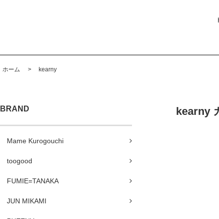
ホーム
>
kearny
BRAND
kearny 
Mame Kurogouchi
toogood
FUMIE=TANAKA
JUN MIKAMI