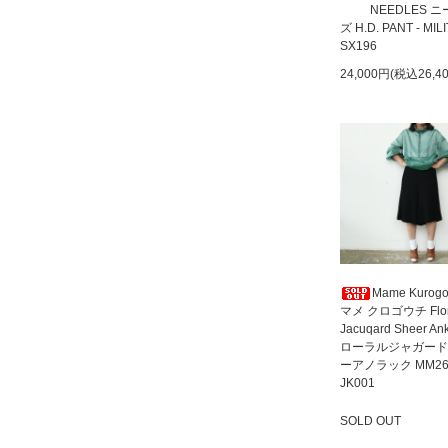
NEEDLES 
ズ H.D. PANT - MIL
SX196
24,000円(税込26,4
Mame Kurogo
マメ クロゴウチ Flor
Jacuqard Sheer An
ローラルジャガード
ーアノラック MM26
JK001
SOLD OUT