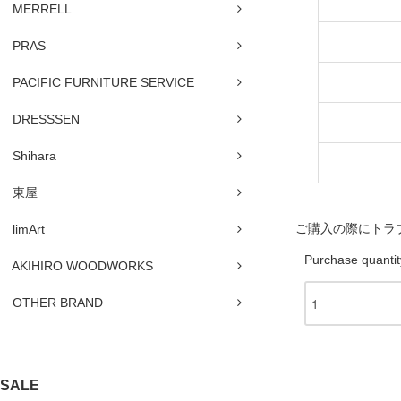
MERRELL
PRAS
PACIFIC FURNITURE SERVICE
DRESSSEN
Shihara
東屋
ご購入の際にトラ
limArt
Purchase quantit
AKIHIRO WOODWORKS
OTHER BRAND
SALE