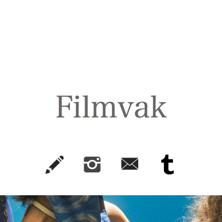
FilmVak