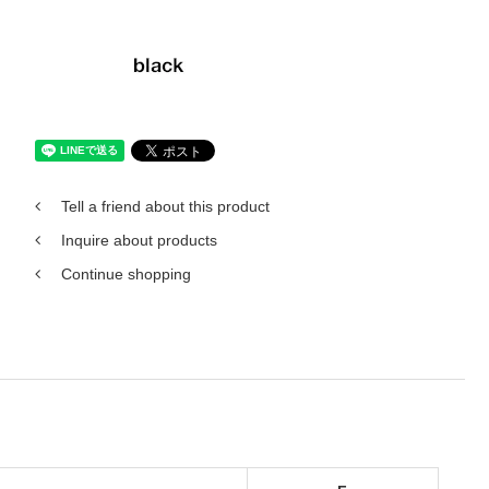
Tell a friend about this product
Inquire about products
Continue shopping