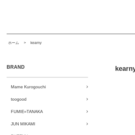
ホーム
>
kearny
BRAND
kearny
Mame Kurogouchi
toogood
FUMIE=TANAKA
JUN MIKAMI