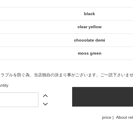
black
clear yellow
chocolate demi
moss green
トラブルを防ぐ為、当店独自の決まり事がございます。ご一読下さいま
ntity
price
|
About re