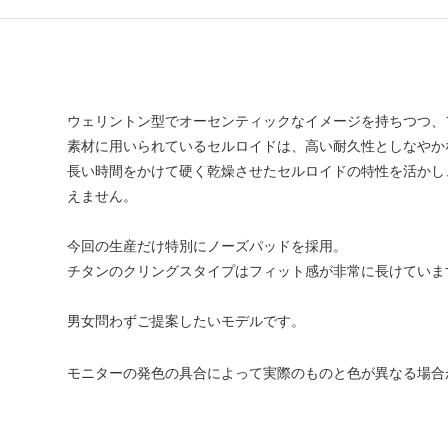
ウェリントン型でオーセンティックなイメージを持ちつつ、フレ
素材に用いられているセルロイドは、高い耐久性としなやか
長い時間をかけて硬く乾燥させたセルロイドの特性を活かし
えません。
今回の生産だけ特別にノーズパッドを採用。
チタンのクリングスタイプはフィット感が非常に長けていま
男女問わずご提案したいモデルです。
モニターの発色の具合によって実際のものと色が異なる場合