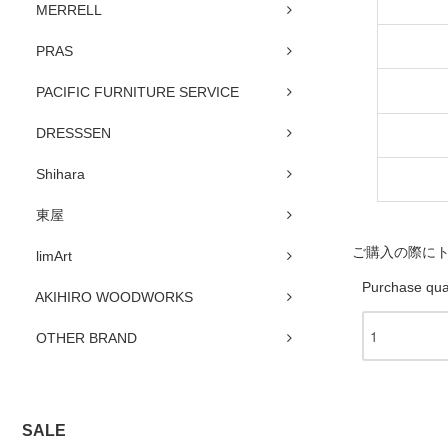
MERRELL
PRAS
PACIFIC FURNITURE SERVICE
DRESSSEN
Shihara
東屋
ご購入の際に
limArt
Purchase qua
AKIHIRO WOODWORKS
OTHER BRAND
SALE