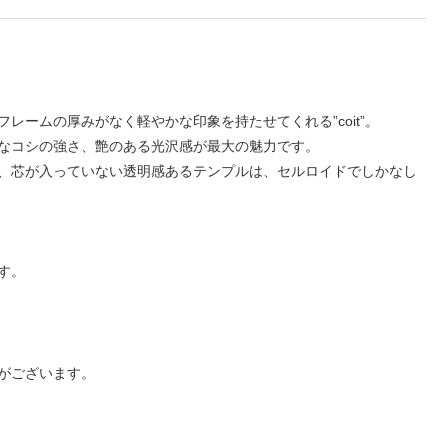
ームの厚みがなく軽やかな印象を持たせてくれる”coit”。
なコシの強さ、艶のある光沢感が最大の魅力です。
、芯が入っていない透明感あるテンプルは、セルロイドでしかなし
す。
がございます。