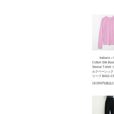
babaco 
Cotton Silk Bas
Sleeve T-shi
ルクベーシック
リーブ BA01-C
18,000円(税込1